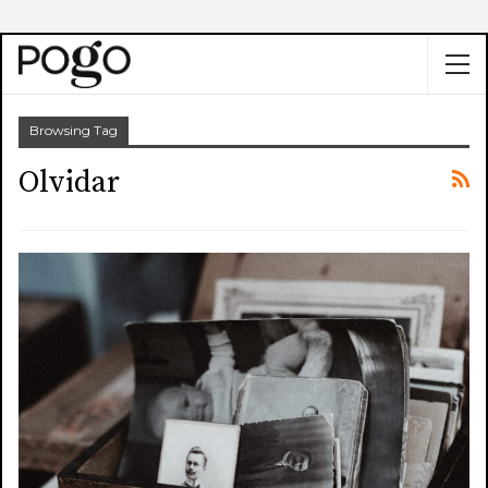
Browsing Tag
Olvidar