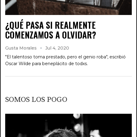
¿QUÉ PASA SI REALMENTE
COMENZAMOS A OLVIDAR?
Gusta Morales
Jul 4, 2020
"El talentoso toma prestado, pero el genio roba", escribió
Oscar Wilde para beneplácito de todxs.
SOMOS LOS POGO