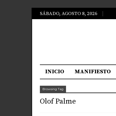
SÁBADO, AGOSTO 8, 2026
INICIO
MANIFIESTO
Browsing Tag
Olof Palme