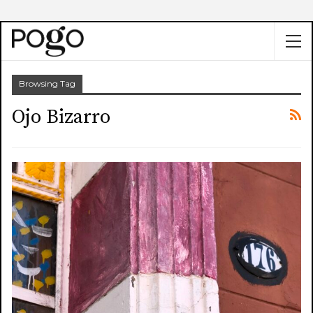
Browsing Tag
Ojo Bizarro