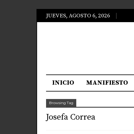
JUEVES, AGOSTO 6, 2026
INICIO
MANIFIESTO
Browsing Tag
Josefa Correa